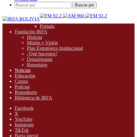
Buscar por
Portada
Fundación IRFA
Historia
Misión y Visión
Plan Estratégico Institucional
¿Qué hacemos?
Organigrama
Reportajes
Noticias
Educación
Cursos
Podcast
Repositorio
Biblioteca de IRFA
Facebook
X
YouTube
Instagram
TikTok
Barra lateral