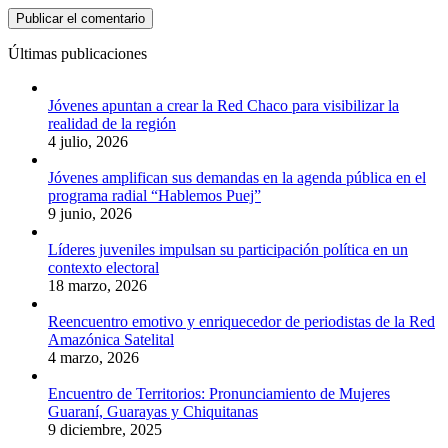
Últimas publicaciones
Jóvenes apuntan a crear la Red Chaco para visibilizar la
realidad de la región
4 julio, 2026
Jóvenes amplifican sus demandas en la agenda pública en el
programa radial “Hablemos Puej”
9 junio, 2026
Líderes juveniles impulsan su participación política en un
contexto electoral
18 marzo, 2026
Reencuentro emotivo y enriquecedor de periodistas de la Red
Amazónica Satelital
4 marzo, 2026
Encuentro de Territorios: Pronunciamiento de Mujeres
Guaraní, Guarayas y Chiquitanas
9 diciembre, 2025