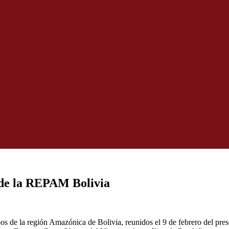
 de la REPAM Bolivia
s de la región Amazónica de Bolivia, reunidos el 9 de febrero del pr