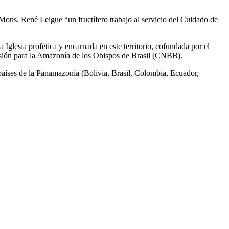
ons. René Leigue “un fructífero trabajo al servicio del Cuidado de
lesia profética y encarnada en este territorio, cofundada por el
sión para la Amazonía de los Obispos de Brasil (CNBB).
9 países de la Panamazonía (Bolivia, Brasil, Colombia, Ecuador,