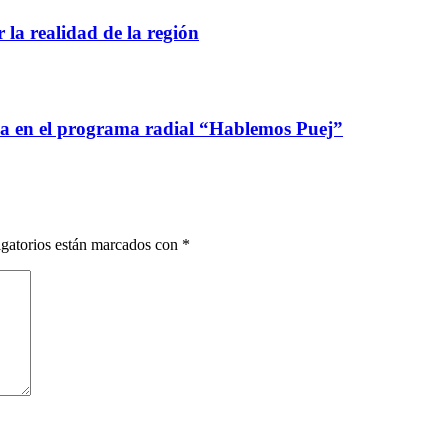
 la realidad de la región
ca en el programa radial “Hablemos Puej”
gatorios están marcados con
*