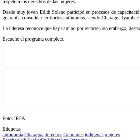
respeto a los derechos de las mujeres.
Desde muy joven Edith Solano participó en procesos de capacitación
guaraní a consolidar territorios autónomos, siendo Charagua Iyambae e
La lideresa reconoce que hay camino por recorrer, sin embargo, destac
Escuche el programa completo.
Foto: IRFA
Etiquetas
autonomía
Charagua
derechos
Guaraníes
indígenas
mujeres