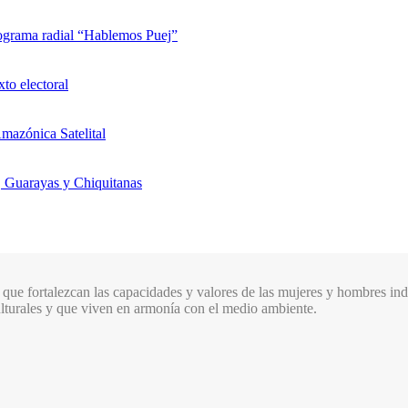
rograma radial “Hablemos Puej”
xto electoral
mazónica Satelital
, Guarayas y Chiquitanas
que fortalezcan las capacidades y valores de las mujeres y hombres indí
culturales y que viven en armonía con el medio ambiente.