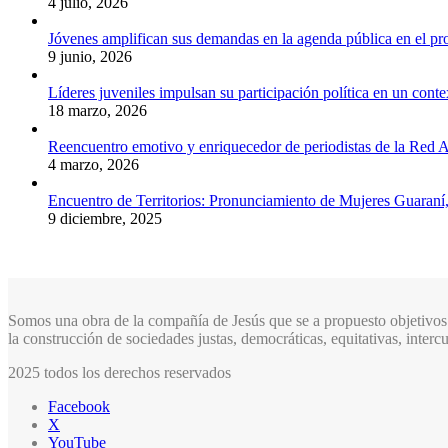
4 julio, 2026
Jóvenes amplifican sus demandas en la agenda pública en el p
9 junio, 2026
Líderes juveniles impulsan su participación política en un conte
18 marzo, 2026
Reencuentro emotivo y enriquecedor de periodistas de la Red A
4 marzo, 2026
Encuentro de Territorios: Pronunciamiento de Mujeres Guaraní
9 diciembre, 2025
Somos una obra de la compañía de Jesús que se a propuesto objetivos 
la construcción de sociedades justas, democráticas, equitativas, inter
2025 todos los derechos reservados
Facebook
X
YouTube