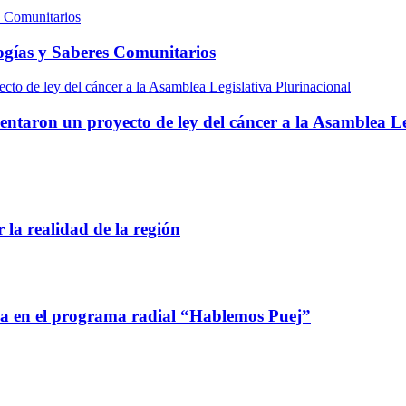
s Comunitarios
logías y Saberes Comunitarios
cto de ley del cáncer a la Asamblea Legislativa Plurinacional
entaron un proyecto de ley del cáncer a la Asamblea Le
 la realidad de la región
ca en el programa radial “Hablemos Puej”