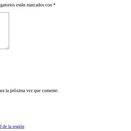
gatorios están marcados con
*
ara la próxima vez que comente.
d de la región