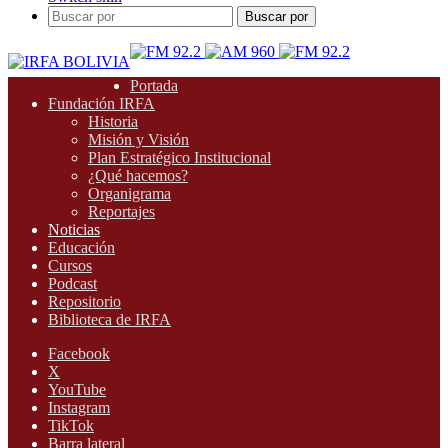
Buscar por
Portada
Fundación IRFA
Historia
Misión y Visión
Plan Estratégico Institucional
¿Qué hacemos?
Organigrama
Reportajes
Noticias
Educación
Cursos
Podcast
Repositorio
Biblioteca de IRFA
Facebook
X
YouTube
Instagram
TikTok
Barra lateral