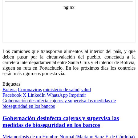
Los camiones que transportan alimentos al interior del país, y que
deben pasar por la circunvalación del pueblo, conectada a la
carretera interdepartamental entre Santa Cruz y el interior de Bolivia,
siguen su ruta en Portachuelo. En los próximos días los controles
serán más rigurosos por esta vía.
Etiquetas
Bolivia
Coronavirus
ministerio de salud
salud
Facebook
X
LinkedIn
WhatsApp
Imprimir
Gobernación desinfecta cajeros y supervisa las medidas de
bioseguridad en los bancos
Gobernación desinfecta cajeros y supervisa las
medidas de bioseguridad en los bancos
Metamorfosis de un Hombre Normal (Mariano Sanz F. de Córdoba)