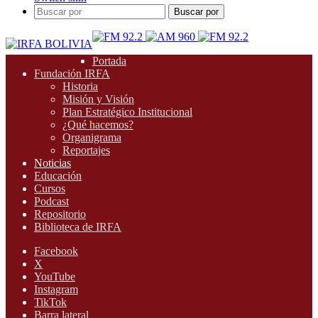
Buscar por
Portada
Fundación IRFA
Historia
Misión y Visión
Plan Estratégico Institucional
¿Qué hacemos?
Organigrama
Reportajes
Noticias
Educación
Cursos
Podcast
Repositorio
Biblioteca de IRFA
Facebook
X
YouTube
Instagram
TikTok
Barra lateral