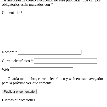
Tu dirección de correo electrónico no será publicada.
Los campos
obligatorios están marcados con
*
Comentario
*
Nombre
*
Correo electrónico
*
Web
Guarda mi nombre, correo electrónico y web en este navegador
para la próxima vez que comente.
Últimas publicaciones