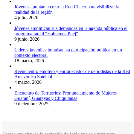
Jóvenes apuntan a crear la Red Chaco para visibilizar la
realidad de la región
4 julio, 2026
Jóvenes amplifican sus demandas en la agenda pública en el
programa radial “Hablemos Puej”
9 junio, 2026
Líderes juveniles impulsan su participación política en un
contexto electoral
18 marzo, 2026
Reencuentro emotivo y enriquecedor de periodistas de la Red
Amazónica Satelital
4 marzo, 2026
Encuentro de Territorios: Pronunciamiento de Mujeres
Guaraní, Guarayas y Chiquitanas
9 diciembre, 2025