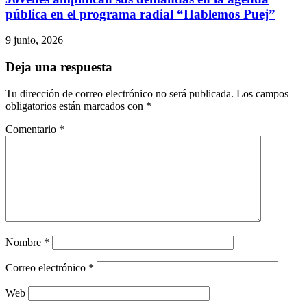
pública en el programa radial “Hablemos Puej”
9 junio, 2026
Deja una respuesta
Tu dirección de correo electrónico no será publicada.
Los campos
obligatorios están marcados con
*
Comentario
*
Nombre
*
Correo electrónico
*
Web