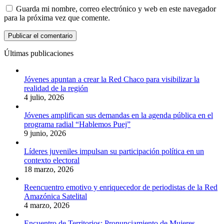
Guarda mi nombre, correo electrónico y web en este navegador
para la próxima vez que comente.
Últimas publicaciones
Jóvenes apuntan a crear la Red Chaco para visibilizar la
realidad de la región
4 julio, 2026
Jóvenes amplifican sus demandas en la agenda pública en el
programa radial “Hablemos Puej”
9 junio, 2026
Líderes juveniles impulsan su participación política en un
contexto electoral
18 marzo, 2026
Reencuentro emotivo y enriquecedor de periodistas de la Red
Amazónica Satelital
4 marzo, 2026
Encuentro de Territorios: Pronunciamiento de Mujeres