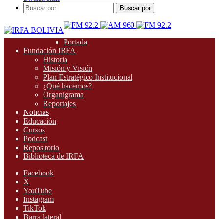
Buscar por
Portada
Fundación IRFA
Historia
Misión y Visión
Plan Estratégico Institucional
¿Qué hacemos?
Organigrama
Reportajes
Noticias
Educación
Cursos
Podcast
Repositorio
Biblioteca de IRFA
Facebook
X
YouTube
Instagram
TikTok
Barra lateral