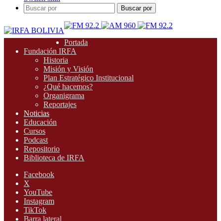
Buscar por
Portada
Fundación IRFA
Historia
Misión y Visión
Plan Estratégico Institucional
¿Qué hacemos?
Organigrama
Reportajes
Noticias
Educación
Cursos
Podcast
Repositorio
Biblioteca de IRFA
Facebook
X
YouTube
Instagram
TikTok
Barra lateral