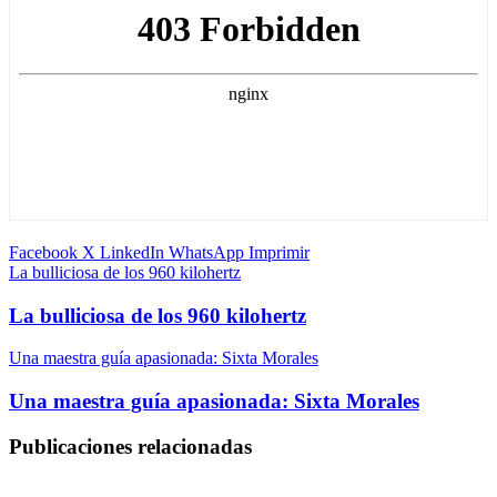
Facebook
X
LinkedIn
WhatsApp
Imprimir
La bulliciosa de los 960 kilohertz
La bulliciosa de los 960 kilohertz
Una maestra guía apasionada: Sixta Morales
Una maestra guía apasionada: Sixta Morales
Publicaciones relacionadas