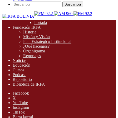
Buscar por
Portada
Fundación IRFA
Historia
Misión y Visión
Plan Estratégico Institucional
¿Qué hacemos?
Organigrama
Reportajes
Noticias
Educación
Cursos
Podcast
Repositorio
Biblioteca de IRFA
Facebook
X
YouTube
Instagram
TikTok
Barra lateral