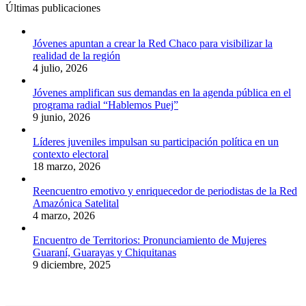
Últimas publicaciones
Jóvenes apuntan a crear la Red Chaco para visibilizar la
realidad de la región
4 julio, 2026
Jóvenes amplifican sus demandas en la agenda pública en el
programa radial “Hablemos Puej”
9 junio, 2026
Líderes juveniles impulsan su participación política en un
contexto electoral
18 marzo, 2026
Reencuentro emotivo y enriquecedor de periodistas de la Red
Amazónica Satelital
4 marzo, 2026
Encuentro de Territorios: Pronunciamiento de Mujeres
Guaraní, Guarayas y Chiquitanas
9 diciembre, 2025