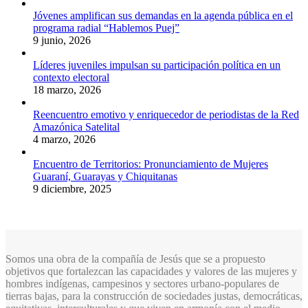
Jóvenes amplifican sus demandas en la agenda pública en el
programa radial “Hablemos Puej”
9 junio, 2026
Líderes juveniles impulsan su participación política en un
contexto electoral
18 marzo, 2026
Reencuentro emotivo y enriquecedor de periodistas de la Red
Amazónica Satelital
4 marzo, 2026
Encuentro de Territorios: Pronunciamiento de Mujeres
Guaraní, Guarayas y Chiquitanas
9 diciembre, 2025
Somos una obra de la compañía de Jesús que se a propuesto
objetivos que fortalezcan las capacidades y valores de las mujeres y
hombres indígenas, campesinos y sectores urbano-populares de
tierras bajas, para la construcción de sociedades justas, democráticas,