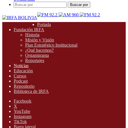
Buscar por
Portada
Fundación IRFA
Historia
Misión y Visión
Plan Estratégico Institucional
¿Qué hacemos?
Organigrama
Reportajes
Noticias
Educación
Cursos
Podcast
Repositorio
Biblioteca de IRFA
Facebook
X
YouTube
Instagram
TikTok
Barra lateral