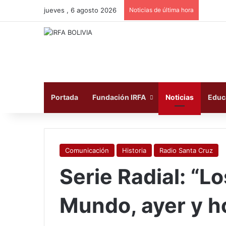
jueves , 6 agosto 2026
Noticias de última hora
Portada
Fundación IRFA
Noticias
Educ
Comunicación
Historia
Radio Santa Cruz
Serie Radial: “Lo
Mundo, ayer y h