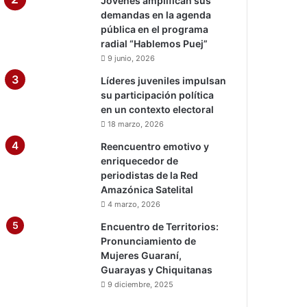
Jóvenes amplifican sus
demandas en la agenda
pública en el programa
radial “Hablemos Puej”
9 junio, 2026
Líderes juveniles impulsan
su participación política
en un contexto electoral
18 marzo, 2026
Reencuentro emotivo y
enriquecedor de
periodistas de la Red
Amazónica Satelital
4 marzo, 2026
Encuentro de Territorios:
Pronunciamiento de
Mujeres Guaraní,
Guarayas y Chiquitanas
9 diciembre, 2025