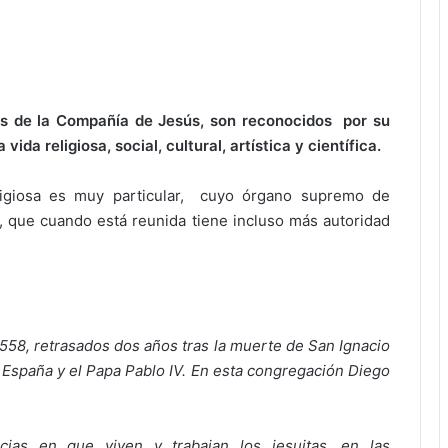
os de la Compañía de Jesús, son reconocidos por su
ida religiosa, social, cultural, artística y científica.
ligiosa es muy particular, cuyo órgano supremo de
 que cuando está reunida tiene incluso más autoridad
558, retrasados dos años tras la muerte de San Ignacio
de España y el Papa Pablo IV. En esta congregación Diego
cias en que viven y trabajan los jesuitas, en las