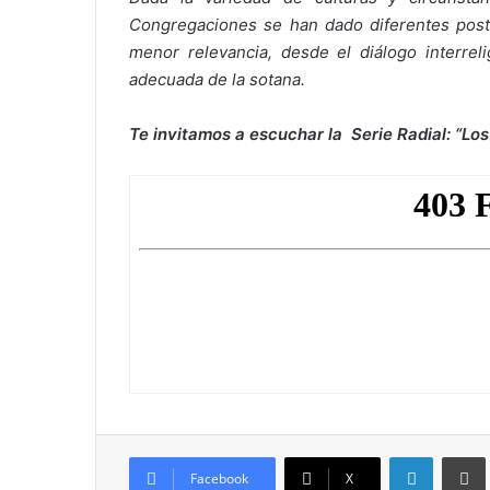
Congregaciones se han dado diferentes pos
menor relevancia, desde el diálogo interreli
adecuada de la sotana.
Te invitamos a escuchar la Serie Radial: “Los
LinkedIn
Imprim
Facebook
X