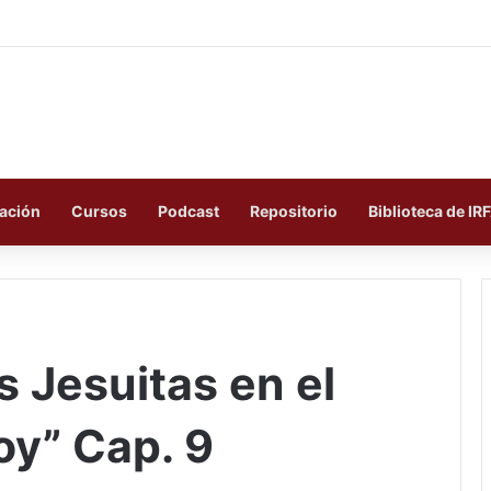
ación
Cursos
Podcast
Repositorio
Biblioteca de IR
s Jesuitas en el
oy” Cap. 9