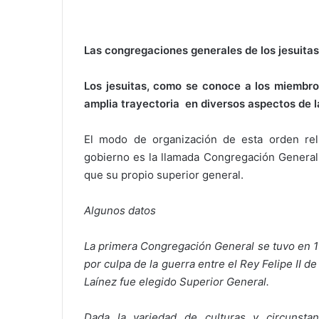
Las congregaciones generales de los jesuitas
Los jesuitas, como se conoce a los miembr
amplia trayectoria en diversos aspectos de la v
El modo de organización de esta orden re
gobierno es la llamada Congregación General,
que su propio superior general.
Algunos datos
La primera Congregación General se tuvo en 1
por culpa de la guerra entre el Rey Felipe II 
Laínez fue elegido Superior General.
Dada la variedad de culturas y circunstan