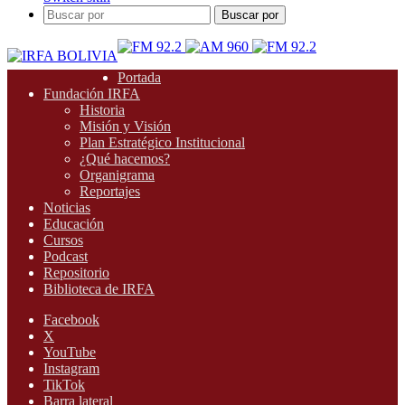
Buscar por
Portada
Fundación IRFA
Historia
Misión y Visión
Plan Estratégico Institucional
¿Qué hacemos?
Organigrama
Reportajes
Noticias
Educación
Cursos
Podcast
Repositorio
Biblioteca de IRFA
Facebook
X
YouTube
Instagram
TikTok
Barra lateral