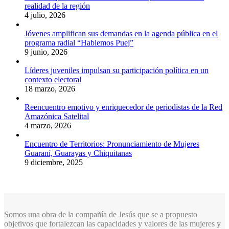
realidad de la región
4 julio, 2026
Jóvenes amplifican sus demandas en la agenda pública en el
programa radial “Hablemos Puej”
9 junio, 2026
Líderes juveniles impulsan su participación política en un
contexto electoral
18 marzo, 2026
Reencuentro emotivo y enriquecedor de periodistas de la Red
Amazónica Satelital
4 marzo, 2026
Encuentro de Territorios: Pronunciamiento de Mujeres
Guaraní, Guarayas y Chiquitanas
9 diciembre, 2025
Somos una obra de la compañía de Jesús que se a propuesto
objetivos que fortalezcan las capacidades y valores de las mujeres y