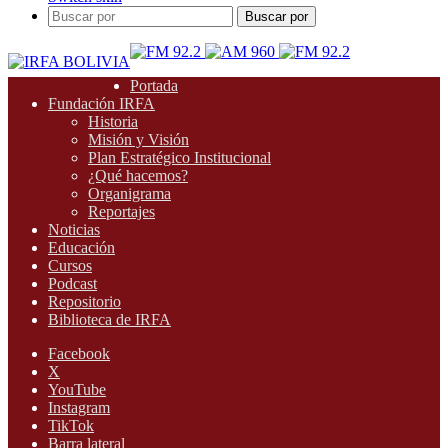
Buscar por
Portada
Fundación IRFA
Historia
Misión y Visión
Plan Estratégico Institucional
¿Qué hacemos?
Organigrama
Reportajes
Noticias
Educación
Cursos
Podcast
Repositorio
Biblioteca de IRFA
Facebook
X
YouTube
Instagram
TikTok
Barra lateral