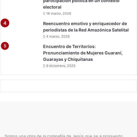
participación política en un contexto
electoral
18 marzo, 2026
Reencuentro emotivo y enriquecedor de
periodistas de la Red Amazónica Satelital
4 marzo, 2026
Encuentro de Territorios:
Pronunciamiento de Mujeres Guaraní,
Guarayas y Chiquitanas
9 diciembre, 2025
Somos una obra de la compañía de Jesús que se a propuesto