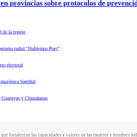
en provincias sobre protocolos de prevenció
d de la región
rograma radial “Hablemos Puej”
xto electoral
mazónica Satelital
, Guarayas y Chiquitanas
que fortalezcan las capacidades y valores de las mujeres y hombres indí