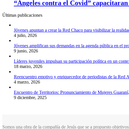
“Ángeles contra el Covid” capacitaran 
Últimas publicaciones
Jóvenes apuntan a crear la Red Chaco para visibilizar la realida
4 julio, 2026
Jóvenes amplifican sus demandas en la agenda pública en el p
9 junio, 2026
Líderes juveniles impulsan su participación política en un conte
18 marzo, 2026
Reencuentro emotivo y enriquecedor de periodistas de la Red A
4 marzo, 2026
Encuentro de Territorios: Pronunciamiento de Mujeres Guaraní
9 diciembre, 2025
Somos una obra de la compañía de Jesús que se a propuesto objetivos 