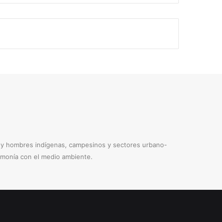
s y hombres indígenas, campesinos y sectores urbano-
armonía con el medio ambiente.