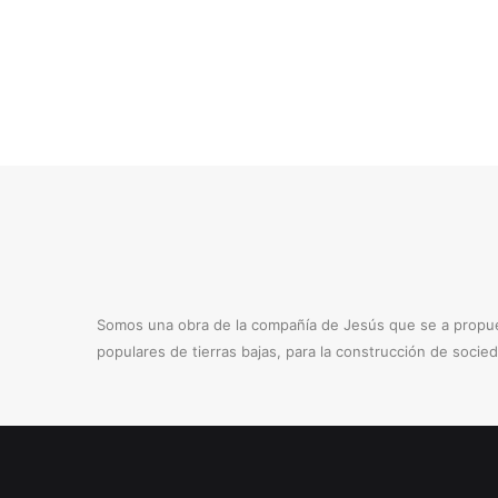
Somos una obra de la compañía de Jesús que se a propues
populares de tierras bajas, para la construcción de socie