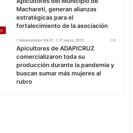
Apicultores del Municipio de
Macharetí, generan alianzas
estratégicas para el
fortalecimiento de la asociación
ón
Administrador Irfa 01
17 marzo, 2021
0
Apicultores de ADAPICRUZ
comercializaron toda su
producción durante la pandemia y
buscan sumar más mujeres al
rubro