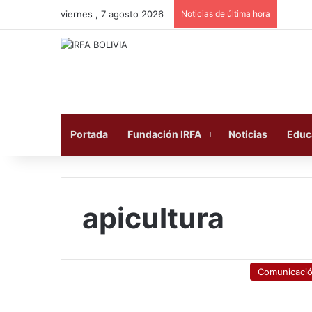
viernes , 7 agosto 2026
Noticias de última hora
Portada
Fundación IRFA
Noticias
Educ
apicultura
Comunicaci