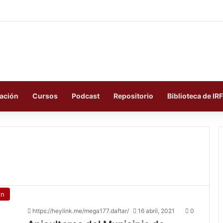
ación
Cursos
Podcast
Repositorio
Biblioteca de IR
ón
https://heylink.me/mega177.daftar/
16 abril, 2021
0