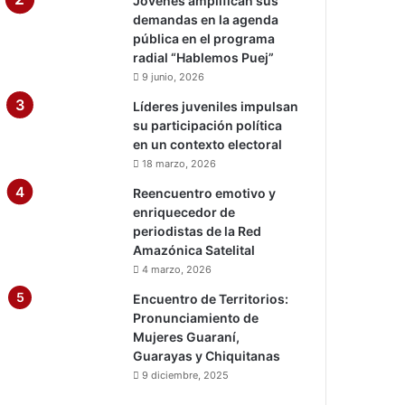
Jóvenes amplifican sus
demandas en la agenda
pública en el programa
radial “Hablemos Puej”
9 junio, 2026
Líderes juveniles impulsan
su participación política
en un contexto electoral
18 marzo, 2026
Reencuentro emotivo y
enriquecedor de
periodistas de la Red
Amazónica Satelital
4 marzo, 2026
Encuentro de Territorios:
Pronunciamiento de
Mujeres Guaraní,
Guarayas y Chiquitanas
9 diciembre, 2025