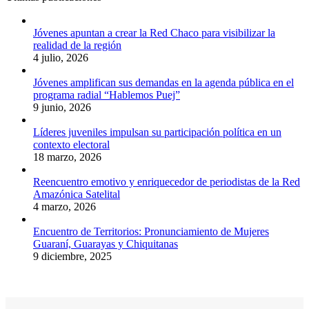
Jóvenes apuntan a crear la Red Chaco para visibilizar la
realidad de la región
4 julio, 2026
Jóvenes amplifican sus demandas en la agenda pública en el
programa radial “Hablemos Puej”
9 junio, 2026
Líderes juveniles impulsan su participación política en un
contexto electoral
18 marzo, 2026
Reencuentro emotivo y enriquecedor de periodistas de la Red
Amazónica Satelital
4 marzo, 2026
Encuentro de Territorios: Pronunciamiento de Mujeres
Guaraní, Guarayas y Chiquitanas
9 diciembre, 2025