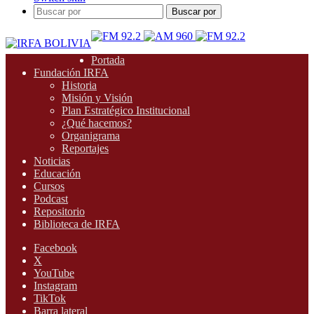
Buscar por
Portada
Fundación IRFA
Historia
Misión y Visión
Plan Estratégico Institucional
¿Qué hacemos?
Organigrama
Reportajes
Noticias
Educación
Cursos
Podcast
Repositorio
Biblioteca de IRFA
Facebook
X
YouTube
Instagram
TikTok
Barra lateral