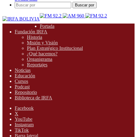
Buscar por
Portada
Fundación IRFA
Historia
Misión y Visión
Plan Estratégico Institucional
¿Qué hacemos?
Organigrama
Reportajes
Noticias
Educación
Cursos
Podcast
Repositorio
Biblioteca de IRFA
Facebook
X
YouTube
Instagram
TikTok
Barra lateral