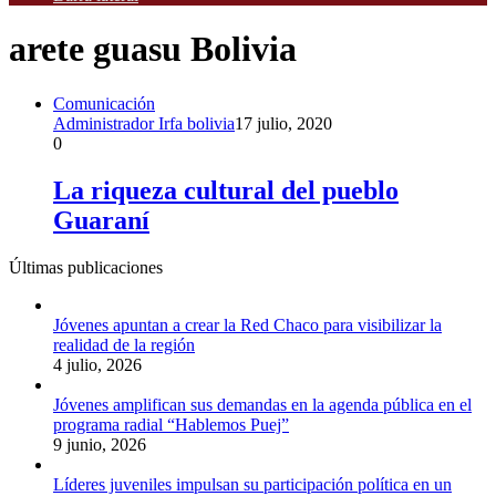
arete guasu Bolivia
Comunicación
Administrador Irfa bolivia
17 julio, 2020
0
La riqueza cultural del pueblo
Guaraní
Últimas publicaciones
Jóvenes apuntan a crear la Red Chaco para visibilizar la
realidad de la región
4 julio, 2026
Jóvenes amplifican sus demandas en la agenda pública en el
programa radial “Hablemos Puej”
9 junio, 2026
Líderes juveniles impulsan su participación política en un