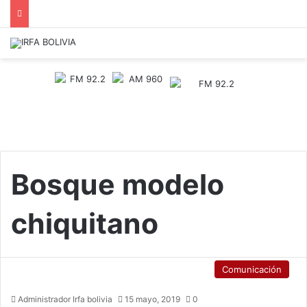
Bosque modelo
chiquitano
Comunicación
Administrador Irfa bolivia
15 mayo, 2019
0