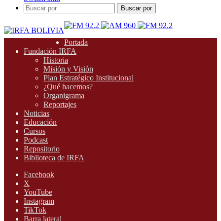
Buscar por
Portada
Fundación IRFA
Historia
Misión y Visión
Plan Estratégico Institucional
¿Qué hacemos?
Organigrama
Reportajes
Noticias
Educación
Cursos
Podcast
Repositorio
Biblioteca de IRFA
Facebook
X
YouTube
Instagram
TikTok
Barra lateral