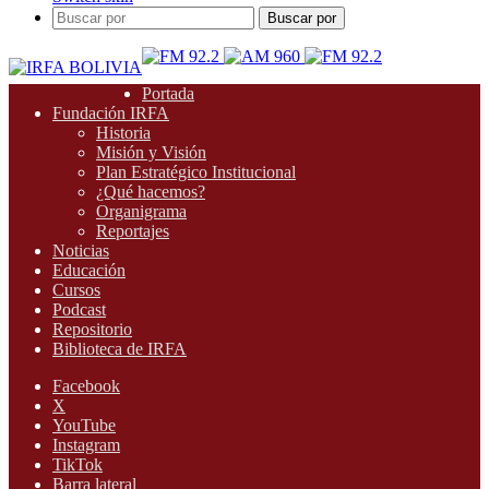
Buscar por
Portada
Fundación IRFA
Historia
Misión y Visión
Plan Estratégico Institucional
¿Qué hacemos?
Organigrama
Reportajes
Noticias
Educación
Cursos
Podcast
Repositorio
Biblioteca de IRFA
Facebook
X
YouTube
Instagram
TikTok
Barra lateral