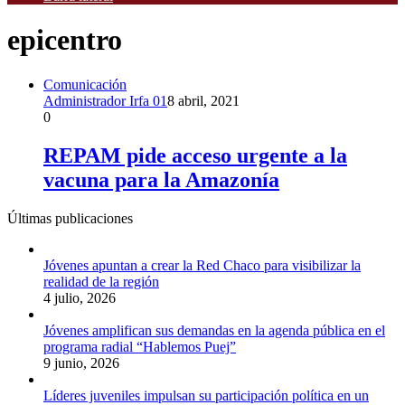
epicentro
Comunicación
Administrador Irfa 01
8 abril, 2021
0
REPAM pide acceso urgente a la
vacuna para la Amazonía
Últimas publicaciones
Jóvenes apuntan a crear la Red Chaco para visibilizar la
realidad de la región
4 julio, 2026
Jóvenes amplifican sus demandas en la agenda pública en el
programa radial “Hablemos Puej”
9 junio, 2026
Líderes juveniles impulsan su participación política en un