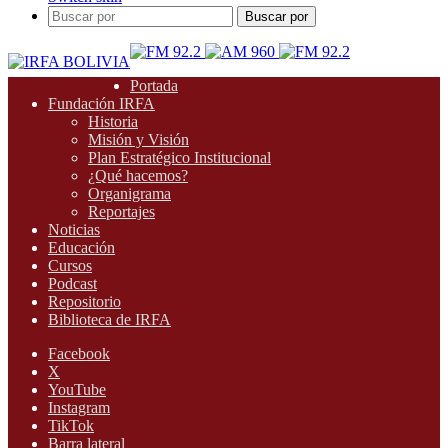
Buscar por
Portada
Fundación IRFA
Historia
Misión y Visión
Plan Estratégico Institucional
¿Qué hacemos?
Organigrama
Reportajes
Noticias
Educación
Cursos
Podcast
Repositorio
Biblioteca de IRFA
Facebook
X
YouTube
Instagram
TikTok
Barra lateral