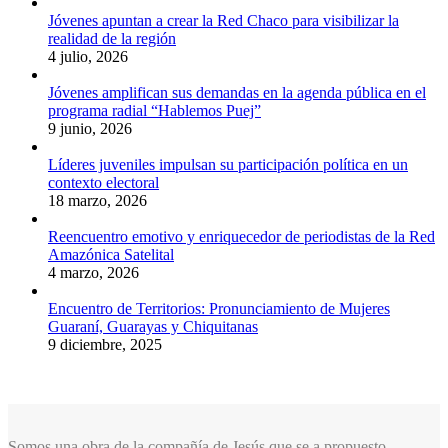
Jóvenes apuntan a crear la Red Chaco para visibilizar la
realidad de la región
4 julio, 2026
Jóvenes amplifican sus demandas en la agenda pública en el
programa radial “Hablemos Puej”
9 junio, 2026
Líderes juveniles impulsan su participación política en un
contexto electoral
18 marzo, 2026
Reencuentro emotivo y enriquecedor de periodistas de la Red
Amazónica Satelital
4 marzo, 2026
Encuentro de Territorios: Pronunciamiento de Mujeres
Guaraní, Guarayas y Chiquitanas
9 diciembre, 2025
Somos una obra de la compañía de Jesús que se a propuesto