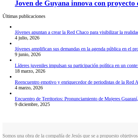
Joven de Guyana innova con proyecto d
Últimas publicaciones
Jóvenes apuntan a crear la Red Chaco para visibilizar la realida
4 julio, 2026
Jóvenes amplifican sus demandas en la agenda pública en el p
9 junio, 2026
Líderes juveniles impulsan su participación política en un conte
18 marzo, 2026
Reencuentro emotivo y enriquecedor de periodistas de la Red A
4 marzo, 2026
Encuentro de Territorios: Pronunciamiento de Mujeres Guaraní
9 diciembre, 2025
Somos una obra de la compañía de Jesús que se a propuesto objetivos 