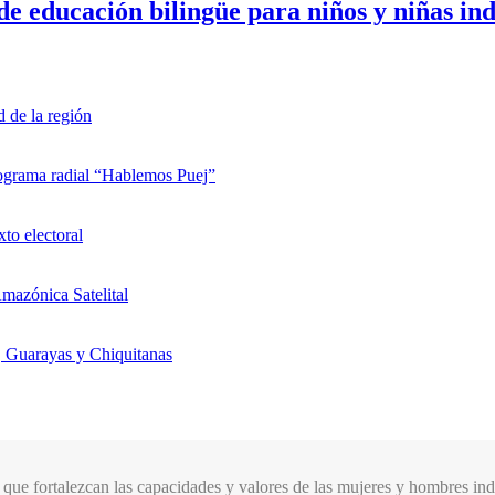
e educación bilingüe para niños y niñas in
d de la región
rograma radial “Hablemos Puej”
xto electoral
mazónica Satelital
, Guarayas y Chiquitanas
que fortalezcan las capacidades y valores de las mujeres y hombres indí