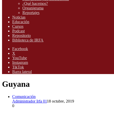
¿Qué hacemos?
Organigrama
Reportajes
Noticias
Educación
Cursos
Podcast
Repositorio
Biblioteca de IRFA
Facebook
X
YouTube
Instagram
TikTok
Barra lateral
Guyana
Comunicación
Administrador Irfa 01
18 octubre, 2019
0