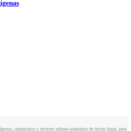
dígenas
genas, campesinos y sectores urbano-populares de tierras bajas, para