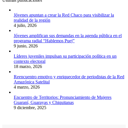
Últimas publicaciones
Jóvenes apuntan a crear la Red Chaco para visibilizar la
realidad de la región
4 julio, 2026
Jóvenes amplifican sus demandas en la agenda pública en el
programa radial “Hablemos Puej”
9 junio, 2026
Líderes juveniles impulsan su participación política en un
contexto electoral
18 marzo, 2026
Reencuentro emotivo y enriquecedor de periodistas de la Red
Amazónica Satelital
4 marzo, 2026
Encuentro de Territorios: Pronunciamiento de Mujeres
Guaraní, Guarayas y Chiquitanas
9 diciembre, 2025