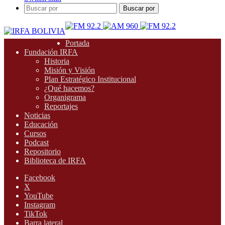
Buscar por
Portada
Fundación IRFA
Historia
Misión y Visión
Plan Estratégico Institucional
¿Qué hacemos?
Organigrama
Reportajes
Noticias
Educación
Cursos
Podcast
Repositorio
Biblioteca de IRFA
Facebook
X
YouTube
Instagram
TikTok
Barra lateral