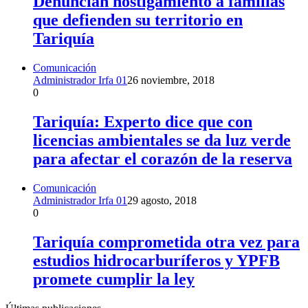
Denuncian hostigamiento a familias
que defienden su territorio en
Tariquía
Comunicación
Administrador Irfa 01
26 noviembre, 2018
0
Tariquía: Experto dice que con
licencias ambientales se da luz verde
para afectar el corazón de la reserva
Comunicación
Administrador Irfa 01
29 agosto, 2018
0
Tariquía comprometida otra vez para
estudios hidrocarburíferos y YPFB
promete cumplir la ley