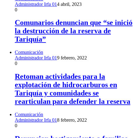
Administrador Irfa 01
4 abril, 2023
0
Comunarios denuncian que “se inició
la destrucción de la reserva de
Tariquía”
Comunicación
Administrador Irfa 01
9 febrero, 2022
0
Retoman actividades para la
explotación de hidrocarburos en
Tariquía y comunidades se
rearticulan para defender la reserva
Comunicación
Administrador Irfa 01
8 febrero, 2022
0