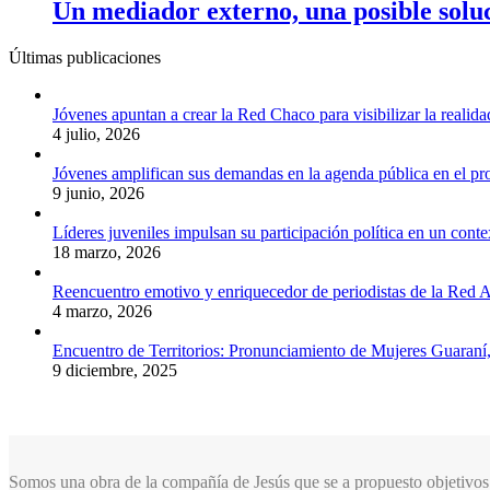
Un mediador externo, una posible soluc
Últimas publicaciones
Jóvenes apuntan a crear la Red Chaco para visibilizar la realida
4 julio, 2026
Jóvenes amplifican sus demandas en la agenda pública en el p
9 junio, 2026
Líderes juveniles impulsan su participación política en un conte
18 marzo, 2026
Reencuentro emotivo y enriquecedor de periodistas de la Red A
4 marzo, 2026
Encuentro de Territorios: Pronunciamiento de Mujeres Guaraní
9 diciembre, 2025
Somos una obra de la compañía de Jesús que se a propuesto objetivos 