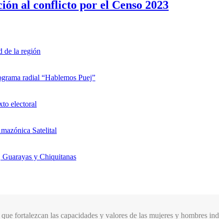
ión al conflicto por el Censo 2023
d de la región
rograma radial “Hablemos Puej”
xto electoral
mazónica Satelital
, Guarayas y Chiquitanas
que fortalezcan las capacidades y valores de las mujeres y hombres indí