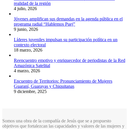
realidad de la región
4 julio, 2026
Jóvenes amplifican sus demandas en la agenda pública en el
programa radial “Hablemos Puej”
9 junio, 2026
Líderes juveniles impulsan su participación política en un
contexto electoral
18 marzo, 2026
Reencuentro emotivo y enriquecedor de periodistas de la Red
Amazónica Satelital
4 marzo, 2026
Encuentro de Territorios: Pronunciamiento de Mujeres
Guaraní, Guarayas y Chiquitanas
9 diciembre, 2025
Somos una obra de la compañía de Jesús que se a propuesto
objetivos que fortalezcan las capacidades y valores de las mujeres y