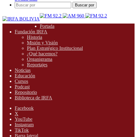
Buscar por
Portada
Fundación IRFA
Historia
Misión y Visión
Plan Estratégico Institucional
¿Qué hacemos?
Organigrama
Reportajes
Noticias
Educación
Cursos
Podcast
Repositorio
Biblioteca de IRFA
Facebook
X
YouTube
Instagram
TikTok
Barra lateral