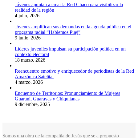
Jóvenes apuntan a crear la Red Chaco para visibilizar la
realidad de la región
4 julio, 2026
Jóvenes amplifican sus demandas en la agenda pública en el
programa radial “Hablemos Puej”
9 junio, 2026
Líderes juveniles impulsan su participación política en un
contexto electoral
18 marzo, 2026
Reencuentro emotivo y enriquecedor de periodistas de la Red
Amazónica Satelital
4 marzo, 2026
Encuentro de Territorios: Pronunciamiento de Mujeres
Guaraní, Guarayas y Chiquitanas
9 diciembre, 2025
Somos una obra de la compañía de Jesús que se a propuesto