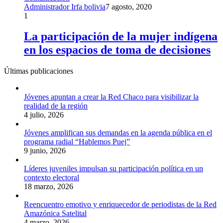
Administrador Irfa bolivia
7 agosto, 2020
1
La participación de la mujer indígena
en los espacios de toma de decisiones
Últimas publicaciones
Jóvenes apuntan a crear la Red Chaco para visibilizar la
realidad de la región
4 julio, 2026
Jóvenes amplifican sus demandas en la agenda pública en el
programa radial “Hablemos Puej”
9 junio, 2026
Líderes juveniles impulsan su participación política en un
contexto electoral
18 marzo, 2026
Reencuentro emotivo y enriquecedor de periodistas de la Red
Amazónica Satelital
4 marzo, 2026