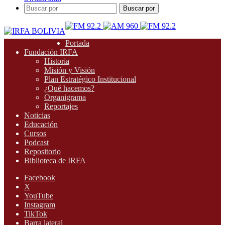
Buscar por
Portada
Fundación IRFA
Historia
Misión y Visión
Plan Estratégico Institucional
¿Qué hacemos?
Organigrama
Reportajes
Noticias
Educación
Cursos
Podcast
Repositorio
Biblioteca de IRFA
Facebook
X
YouTube
Instagram
TikTok
Barra lateral