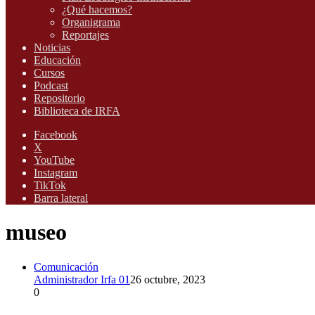
¿Qué hacemos?
Organigrama
Reportajes
Noticias
Educación
Cursos
Podcast
Repositorio
Biblioteca de IRFA
Facebook
X
YouTube
Instagram
TikTok
Barra lateral
museo
Comunicación
Administrador Irfa 01
26 octubre, 2023
0