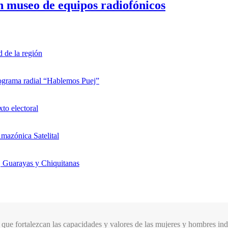
n museo de equipos radiofónicos
d de la región
rograma radial “Hablemos Puej”
xto electoral
mazónica Satelital
, Guarayas y Chiquitanas
que fortalezcan las capacidades y valores de las mujeres y hombres indí