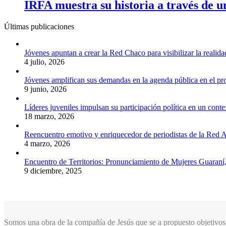
IRFA muestra su historia a través de u
Últimas publicaciones
Jóvenes apuntan a crear la Red Chaco para visibilizar la realida
4 julio, 2026
Jóvenes amplifican sus demandas en la agenda pública en el p
9 junio, 2026
Líderes juveniles impulsan su participación política en un conte
18 marzo, 2026
Reencuentro emotivo y enriquecedor de periodistas de la Red A
4 marzo, 2026
Encuentro de Territorios: Pronunciamiento de Mujeres Guaraní
9 diciembre, 2025
Somos una obra de la compañía de Jesús que se a propuesto objetivos 