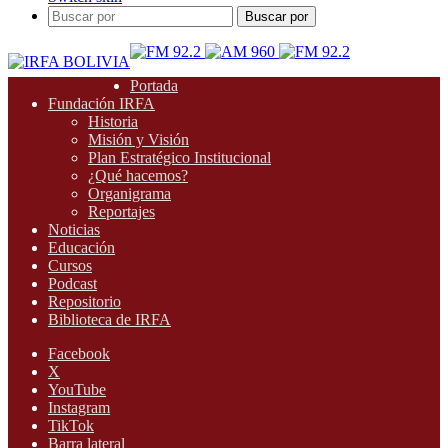
Buscar por
Portada
Fundación IRFA
Historia
Misión y Visión
Plan Estratégico Institucional
¿Qué hacemos?
Organigrama
Reportajes
Noticias
Educación
Cursos
Podcast
Repositorio
Biblioteca de IRFA
Facebook
X
YouTube
Instagram
TikTok
Barra lateral