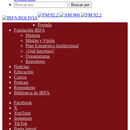
Buscar por
Portada
Fundación IRFA
Historia
Misión y Visión
Plan Estratégico Institucional
¿Qué hacemos?
Organigrama
Reportajes
Noticias
Educación
Cursos
Podcast
Repositorio
Biblioteca de IRFA
Facebook
X
YouTube
Instagram
TikTok
Barra lateral