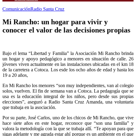
Comunicación
Radio Santa Cruz
Mi Rancho: un hogar para vivir y
conocer el valor de las decisiones propias
Bajo el lema “Libertad y Familia” la Asociación Mi Rancho brinda
un hogar y apoyo pedagógico a menores en situación de calle. 26
jóvenes viven actualmente en las instalaciones ubicadas en el km 18
de la carretera a Cotoca. Los esde los ocho años de edad y hasta los
19 a 20 años,
En Mi Rancho los menores “son muy independientes, van al colegio
solos, vuelven. El fin de semana van a Cotoca. La pedagogía que se
usa es la educación integral de los niños, pero desde sus propias
elecciones”, aseguró a Radio Santa Cruz Amanda, una voluntaria
que trabaja en la asociación.
Por su parte, José Carlos, uno de los chicos de Mi Rancho, que vive
hace siete años en este hogar, reconoce que “son una familia” y
valora la metodología con la que se trabaja allí. “Te apoyan para que
sigas adelante y me agrada estar ahí porque es un ambiente en el que