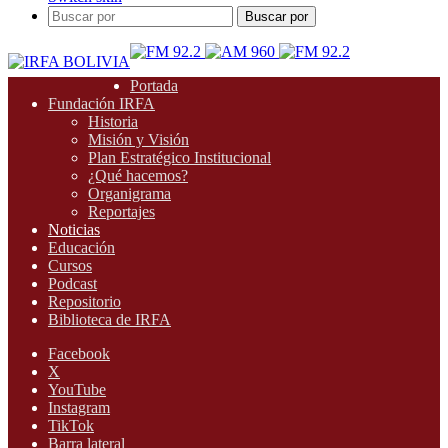
Buscar por
Portada
Fundación IRFA
Historia
Misión y Visión
Plan Estratégico Institucional
¿Qué hacemos?
Organigrama
Reportajes
Noticias
Educación
Cursos
Podcast
Repositorio
Biblioteca de IRFA
Facebook
X
YouTube
Instagram
TikTok
Barra lateral