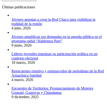
Últimas publicaciones
Jóvenes apuntan a crear la Red Chaco para visibilizar la
realidad de la región
4 julio, 2026
Jóvenes amplifican sus demandas en la agenda pública en el
programa radial “Hablemos Puej”
9 junio, 2026
Líderes juveniles impulsan su participación política en un
contexto electoral
18 marzo, 2026
Reencuentro emotivo y enriquecedor de periodistas de la Red
Amazónica Satelital
4 marzo, 2026
Encuentro de Territorios: Pronunciamiento de Mujeres
Guaraní, Guarayas y Chiquitanas
9 diciembre, 2025