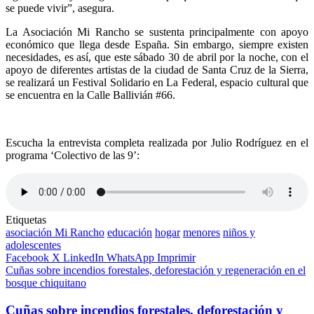
se puede vivir”, asegura.
La Asociación Mi Rancho se sustenta principalmente con apoyo
económico que llega desde España. Sin embargo, siempre existen
necesidades, es así, que este sábado 30 de abril por la noche, con el
apoyo de diferentes artistas de la ciudad de Santa Cruz de la Sierra,
se realizará un Festival Solidario en La Federal, espacio cultural que
se encuentra en la Calle Ballivián #66.
Escucha la entrevista completa realizada por Julio Rodríguez en el
programa ‘Colectivo de las 9’:
Etiquetas
asociación Mi Rancho
educación
hogar
menores
niños y
adolescentes
Facebook
X
LinkedIn
WhatsApp
Imprimir
Cuñas sobre incendios forestales, deforestación y regeneración en el
bosque chiquitano
Cuñas sobre incendios forestales, deforestación y