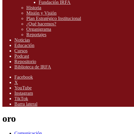
Fundación IRFA
Historia
Misión y Visión
Plan Estratégico Institucional
¿Qué hacemos?
Organigrama
Reportajes
Noticias
Educación
Cursos
Podcast
Repositorio
Biblioteca de IRFA
Facebook
X
YouTube
Instagram
TikTok
Barra lateral
oro
Comunicación