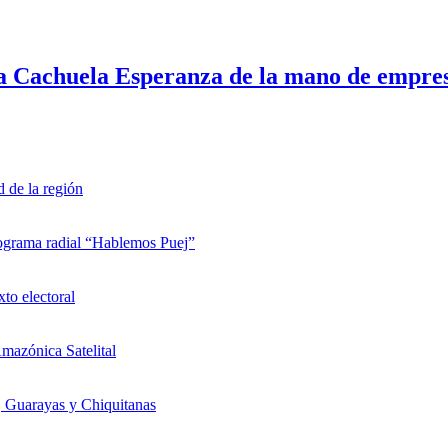
a Cachuela Esperanza de la mano de empres
d de la región
rograma radial “Hablemos Puej”
xto electoral
mazónica Satelital
, Guarayas y Chiquitanas