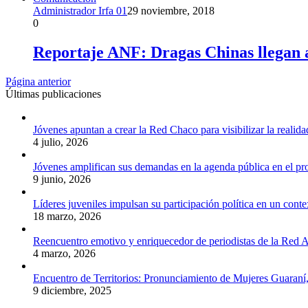
Administrador Irfa 01
29 noviembre, 2018
0
Reportaje ANF: Dragas Chinas llegan 
Página anterior
Últimas publicaciones
Jóvenes apuntan a crear la Red Chaco para visibilizar la realida
4 julio, 2026
Jóvenes amplifican sus demandas en la agenda pública en el p
9 junio, 2026
Líderes juveniles impulsan su participación política en un conte
18 marzo, 2026
Reencuentro emotivo y enriquecedor de periodistas de la Red A
4 marzo, 2026
Encuentro de Territorios: Pronunciamiento de Mujeres Guaraní
9 diciembre, 2025