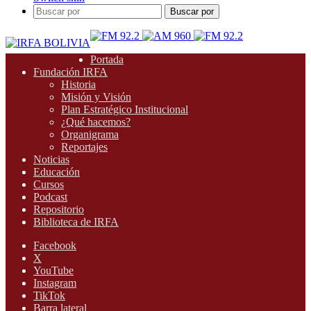
Buscar por
Portada
Fundación IRFA
Historia
Misión y Visión
Plan Estratégico Institucional
¿Qué hacemos?
Organigrama
Reportajes
Noticias
Educación
Cursos
Podcast
Repositorio
Biblioteca de IRFA
Facebook
X
YouTube
Instagram
TikTok
Barra lateral