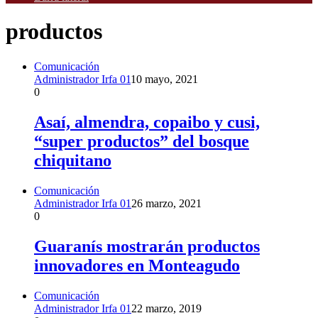
productos
Comunicación
Administrador Irfa 01
10 mayo, 2021
0
Asaí, almendra, copaibo y cusi,
“super productos” del bosque
chiquitano
Comunicación
Administrador Irfa 01
26 marzo, 2021
0
Guaranís mostrarán productos
innovadores en Monteagudo
Comunicación
Administrador Irfa 01
22 marzo, 2019