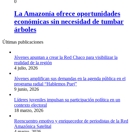
0
La Amazonía ofrece oportunidades
económicas sin necesidad de tumbar
árboles
Últimas publicaciones
Jóvenes apuntan a crear la Red Chaco para visibilizar la
realidad de la región
4 julio, 2026
Jóvenes amplifican sus demandas en la agenda pública en el
programa radial “Hablemos Puej”
9 junio, 2026
Líderes juveniles impulsan su participación política en un
contexto electoral
18 marzo, 2026
Reencuentro emotivo y enriquecedor de periodistas de la Red
Amazónica Satelital
4 marzo, 2026