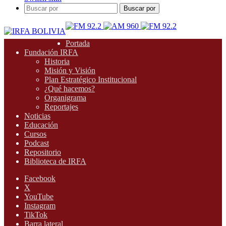
Buscar por
Portada
Fundación IRFA
Historia
Misión y Visión
Plan Estratégico Institucional
¿Qué hacemos?
Organigrama
Reportajes
Noticias
Educación
Cursos
Podcast
Repositorio
Biblioteca de IRFA
Facebook
X
YouTube
Instagram
TikTok
Barra lateral