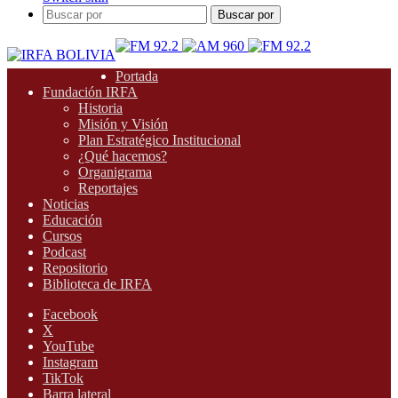
Buscar por
Portada
Fundación IRFA
Historia
Misión y Visión
Plan Estratégico Institucional
¿Qué hacemos?
Organigrama
Reportajes
Noticias
Educación
Cursos
Podcast
Repositorio
Biblioteca de IRFA
Facebook
X
YouTube
Instagram
TikTok
Barra lateral