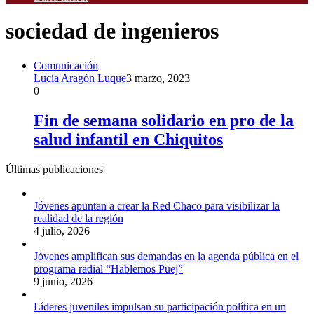
sociedad de ingenieros
Comunicación
Lucía Aragón Luque
3 marzo, 2023
0
Fin de semana solidario en pro de la
salud infantil en Chiquitos
Últimas publicaciones
Jóvenes apuntan a crear la Red Chaco para visibilizar la
realidad de la región
4 julio, 2026
Jóvenes amplifican sus demandas en la agenda pública en el
programa radial “Hablemos Puej”
9 junio, 2026
Líderes juveniles impulsan su participación política en un