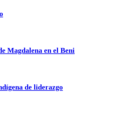
o
 de Magdalena en el Beni
dígena de liderazgo