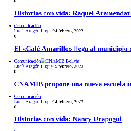
0
Historias con vida: Raquel Aramendar
Comunicación
Lucía Aragón Luque
24 febrero, 2023
0
El «Café Amarillo» llega al municipio
Comunicación
Lucía Aragón Luque
15 febrero, 2023
0
CNAMIB propone una nueva escuela in
Comunicación
Lucía Aragón Luque
14 febrero, 2023
0
Historias con vida: Nancy Urapogui