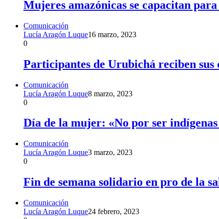
Mujeres amazónicas se capacitan para
Comunicación
Lucía Aragón Luque
16 marzo, 2023
0
Participantes de Urubichá reciben sus 
Comunicación
Lucía Aragón Luque
8 marzo, 2023
0
Día de la mujer: «No por ser indígenas
Comunicación
Lucía Aragón Luque
3 marzo, 2023
0
Fin de semana solidario en pro de la sa
Comunicación
Lucía Aragón Luque
24 febrero, 2023