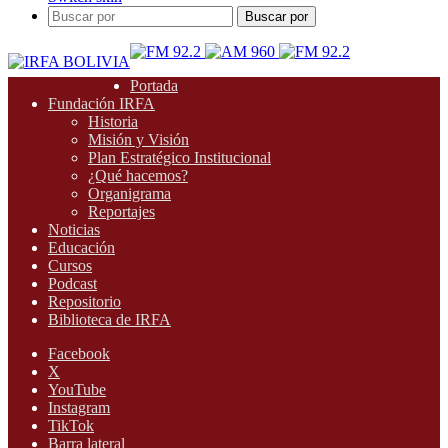
Buscar por
Portada
Fundación IRFA
Historia
Misión y Visión
Plan Estratégico Institucional
¿Qué hacemos?
Organigrama
Reportajes
Noticias
Educación
Cursos
Podcast
Repositorio
Biblioteca de IRFA
Facebook
X
YouTube
Instagram
TikTok
Barra lateral