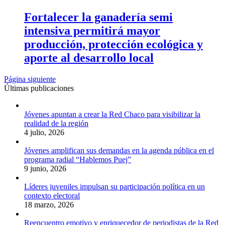
Fortalecer la ganadería semi
intensiva permitirá mayor
producción, protección ecológica y
aporte al desarrollo local
Página siguiente
Últimas publicaciones
Jóvenes apuntan a crear la Red Chaco para visibilizar la
realidad de la región
4 julio, 2026
Jóvenes amplifican sus demandas en la agenda pública en el
programa radial “Hablemos Puej”
9 junio, 2026
Líderes juveniles impulsan su participación política en un
contexto electoral
18 marzo, 2026
Reencuentro emotivo y enriquecedor de periodistas de la Red