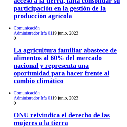
acceso a la tierra, falta consolidar su
participación en la gestión de la
producción agrícola
Comunicación
Administrador Irfa 01
19 junio, 2023
0
La agricultura familiar abastece de
alimentos al 60% del mercado
nacional y representa una
oportunidad para hacer frente al
cambio climático
Comunicación
Administrador Irfa 01
19 junio, 2023
0
ONU reivindica el derecho de las
mujeres a la tierra