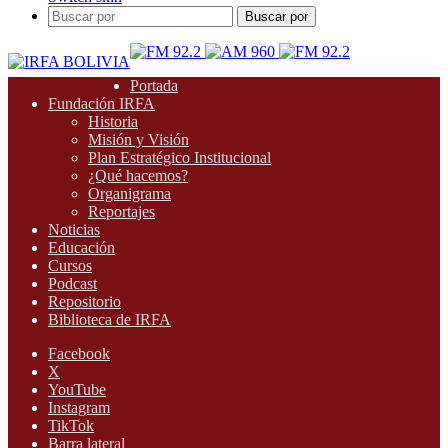
Buscar por
Portada
Fundación IRFA
Historia
Misión y Visión
Plan Estratégico Institucional
¿Qué hacemos?
Organigrama
Reportajes
Noticias
Educación
Cursos
Podcast
Repositorio
Biblioteca de IRFA
Facebook
X
YouTube
Instagram
TikTok
Barra lateral