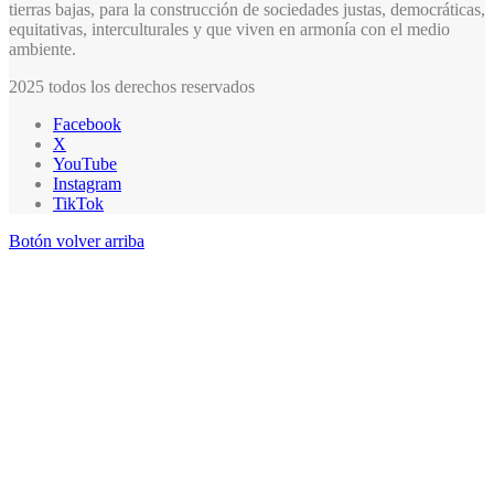
tierras bajas, para la construcción de sociedades justas, democráticas,
equitativas, interculturales y que viven en armonía con el medio
ambiente.
2025 todos los derechos reservados
Facebook
X
YouTube
Instagram
TikTok
Botón volver arriba