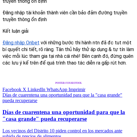
truyền thông ổn định
Đăng nhập tài khoản thành viên cần bảo đảm đường truyền 
truyền thông ổn định
Kết luận giải
Đăng nhập Onbet
 với những bước thi hành ntn đã đc tut một 
bí quyết chi tiết, rõ ràng. Tân thủ hãy thử áp dụng & tự tín làm 
việc mỗi lúc tham gia tại nhà cái nhé! Bên cạnh đó, đừng quên 
các lưu ý kể trên để quá trình thao tác diễn ra gấp rút hơn.
POSTER FOXSEOTOOL
Facebook
X
LinkedIn
WhatsApp
Imprimir
Días de cuarentena una oportunidad para que la "casa grande"
pueda recuperarse
Días de cuarentena una oportunidad para que la
"casa grande" pueda recuperarse
Los vecinos del Distrito 10 piden control en los mercados ante
subida de precios de alimentos