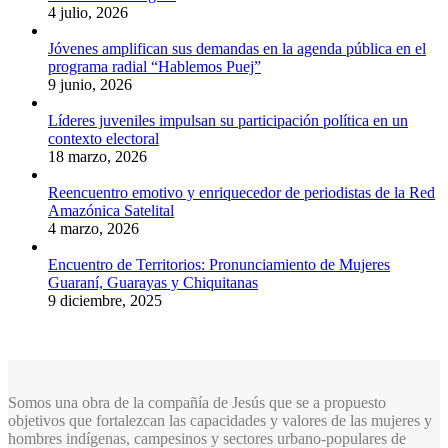
4 julio, 2026
Jóvenes amplifican sus demandas en la agenda pública en el
programa radial “Hablemos Puej”
9 junio, 2026
Líderes juveniles impulsan su participación política en un
contexto electoral
18 marzo, 2026
Reencuentro emotivo y enriquecedor de periodistas de la Red
Amazónica Satelital
4 marzo, 2026
Encuentro de Territorios: Pronunciamiento de Mujeres
Guaraní, Guarayas y Chiquitanas
9 diciembre, 2025
Somos una obra de la compañía de Jesús que se a propuesto
objetivos que fortalezcan las capacidades y valores de las mujeres y
hombres indígenas, campesinos y sectores urbano-populares de