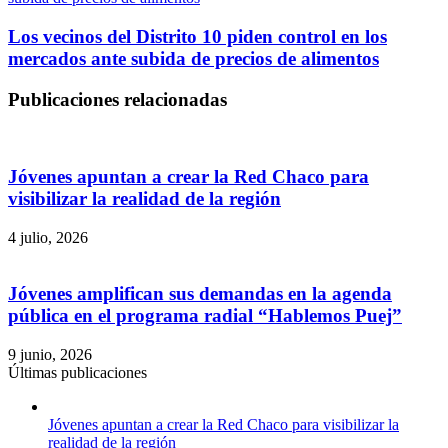
Los vecinos del Distrito 10 piden control en los
mercados ante subida de precios de alimentos
Publicaciones relacionadas
Jóvenes apuntan a crear la Red Chaco para
visibilizar la realidad de la región
4 julio, 2026
Jóvenes amplifican sus demandas en la agenda
pública en el programa radial “Hablemos Puej”
9 junio, 2026
Últimas publicaciones
Jóvenes apuntan a crear la Red Chaco para visibilizar la
realidad de la región