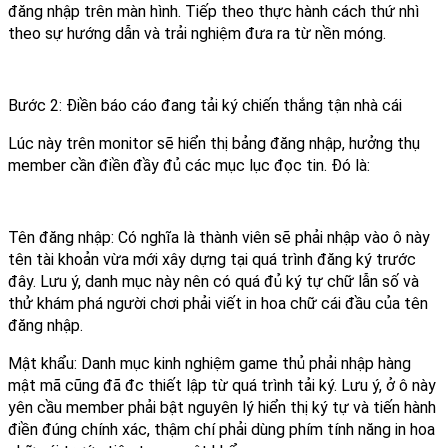
đăng nhập trên màn hình. Tiếp theo thực hành cách thứ nhì 
theo sự hướng dẫn và trải nghiệm đưa ra từ nền móng.
Bước 2: Điền báo cáo đang tải ký chiến thắng tận nhà cái 
Lúc này trên monitor sẽ hiển thị bảng đăng nhập, hưởng thụ 
member cần điền đầy đủ các mục lục đọc tin. Đó là:
Tên đăng nhập: Có nghĩa là thành viên sẽ phải nhập vào ô này 
tên tài khoản vừa mới xây dựng tại quá trình đăng ký trước 
đây. Lưu ý, danh mục này nên có quá đủ ký tự chữ lẫn số và 
thử khám phá người chơi phải viết in hoa chữ cái đầu của tên 
đăng nhập.
Mật khẩu: Danh mục kinh nghiệm game thủ phải nhập hàng 
mật mã cũng đã đc thiết lập từ quá trình tải ký. Lưu ý, ở ô này 
yên cầu member phải bật nguyên lý hiển thị ký tự và tiến hành 
điền đúng chính xác, thậm chí phải dùng phím tính năng in hoa 