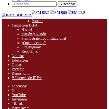
Buscar por
Portada
Fundación IRFA
Historia
Misión y Visión
Plan Estratégico Institucional
¿Qué hacemos?
Organigrama
Reportajes
Noticias
Educación
Cursos
Podcast
Repositorio
Biblioteca de IRFA
Facebook
X
YouTube
Instagram
TikTok
Barra lateral