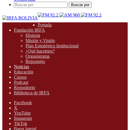
Buscar por
Portada
Fundación IRFA
Historia
Misión y Visión
Plan Estratégico Institucional
¿Qué hacemos?
Organigrama
Reportajes
Noticias
Educación
Cursos
Podcast
Repositorio
Biblioteca de IRFA
Facebook
X
YouTube
Instagram
TikTok
Barra lateral