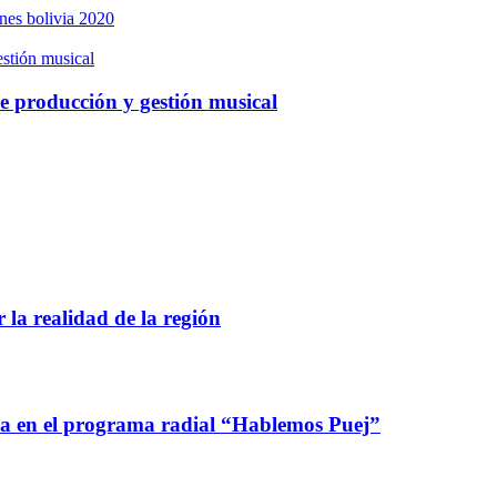
ones bolivia 2020
estión musical
de producción y gestión musical
 la realidad de la región
ca en el programa radial “Hablemos Puej”