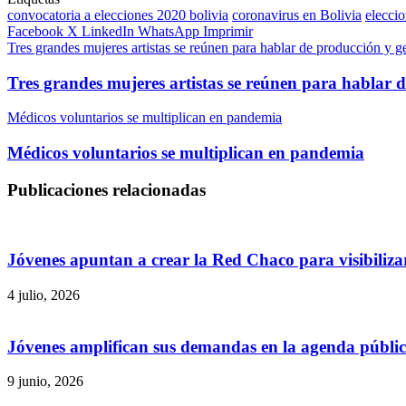
convocatoria a elecciones 2020 bolivia
coronavirus en Bolivia
elecci
Facebook
X
LinkedIn
WhatsApp
Imprimir
Tres grandes mujeres artistas se reúnen para hablar de producción y g
Tres grandes mujeres artistas se reúnen para hablar 
Médicos voluntarios se multiplican en pandemia
Médicos voluntarios se multiplican en pandemia
Publicaciones relacionadas
Jóvenes apuntan a crear la Red Chaco para visibilizar
4 julio, 2026
Jóvenes amplifican sus demandas en la agenda públi
9 junio, 2026