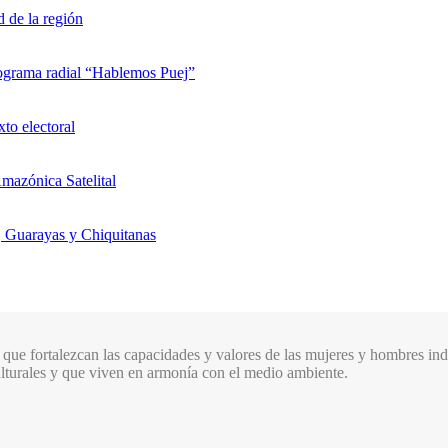
d de la región
rograma radial “Hablemos Puej”
xto electoral
mazónica Satelital
, Guarayas y Chiquitanas
que fortalezcan las capacidades y valores de las mujeres y hombres indí
culturales y que viven en armonía con el medio ambiente.