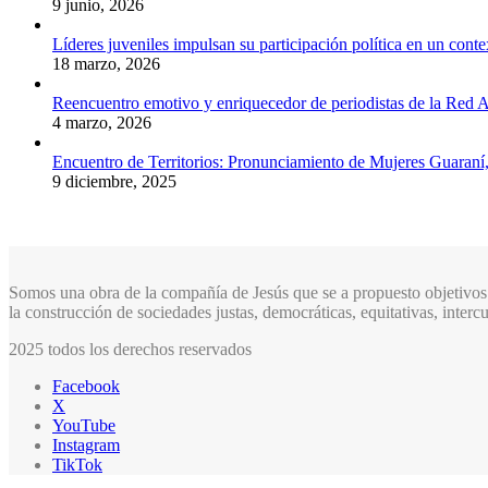
9 junio, 2026
Líderes juveniles impulsan su participación política en un conte
18 marzo, 2026
Reencuentro emotivo y enriquecedor de periodistas de la Red A
4 marzo, 2026
Encuentro de Territorios: Pronunciamiento de Mujeres Guaraní
9 diciembre, 2025
Somos una obra de la compañía de Jesús que se a propuesto objetivos 
la construcción de sociedades justas, democráticas, equitativas, inter
2025 todos los derechos reservados
Facebook
X
YouTube
Instagram
TikTok