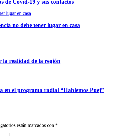
os de Covid-19 y sus contactos
ner lugar en casa
encia no debe tener lugar en casa
 la realidad de la región
ca en el programa radial “Hablemos Puej”
gatorios están marcados con
*