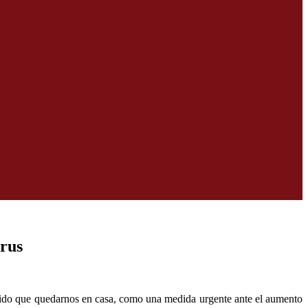
irus
nido que quedarnos en casa, como una medida urgente ante el aumento