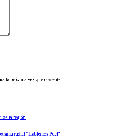
ara la próxima vez que comente.
d de la región
rograma radial “Hablemos Puej”