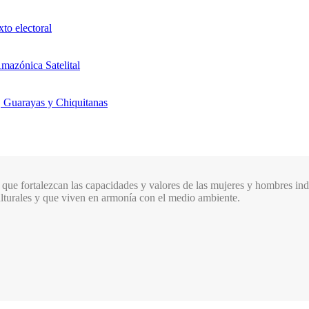
xto electoral
mazónica Satelital
, Guarayas y Chiquitanas
que fortalezcan las capacidades y valores de las mujeres y hombres indí
culturales y que viven en armonía con el medio ambiente.