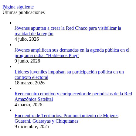
Página siguiente
Últimas publicaciones
Jóvenes apuntan a crear la Red Chaco para visibilizar la
realidad de la región
4 julio, 2026
Jóvenes amplifican sus demandas en la agenda pública en el
programa radial “Hablemos Puej”
9 junio, 2026
Líderes juveniles impulsan su participación política en un
contexto electoral
18 marzo, 2026
Reencuentro emotivo y enriquecedor de periodistas de la Red
Amazónica Satelital
4 marzo, 2026
Encuentro de Territorios: Pronunciamiento de Mujeres
Guaraní, Guarayas y Chiquitanas
9 diciembre, 2025