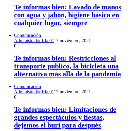
Te informas bien: Lavado de manos
con agua y jabón, higiene básica en
cualquier lugar, siempre
Comunicación
Administrador Irfa 01
17 noviembre, 2021
0
Te informas bien: Restricciones al
transporte público, la bicicleta una
alternativa más allá de la pandemia
Comunicación
Administrador Irfa 01
17 noviembre, 2021
0
Te informas bien: Limitaciones de
grandes espectáculos y fiestas,
dejemos el buri para después