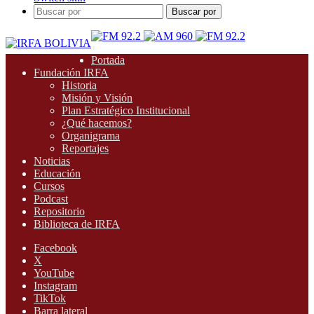
Buscar por
Portada
Fundación IRFA
Historia
Misión y Visión
Plan Estratégico Institucional
¿Qué hacemos?
Organigrama
Reportajes
Noticias
Educación
Cursos
Podcast
Repositorio
Biblioteca de IRFA
Facebook
X
YouTube
Instagram
TikTok
Barra lateral