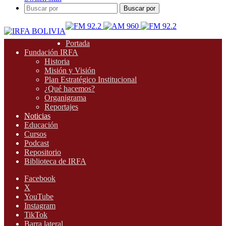
Buscar por
Portada
Fundación IRFA
Historia
Misión y Visión
Plan Estratégico Institucional
¿Qué hacemos?
Organigrama
Reportajes
Noticias
Educación
Cursos
Podcast
Repositorio
Biblioteca de IRFA
Facebook
X
YouTube
Instagram
TikTok
Barra lateral