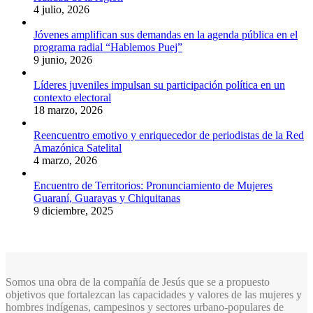
4 julio, 2026
Jóvenes amplifican sus demandas en la agenda pública en el
programa radial “Hablemos Puej”
9 junio, 2026
Líderes juveniles impulsan su participación política en un
contexto electoral
18 marzo, 2026
Reencuentro emotivo y enriquecedor de periodistas de la Red
Amazónica Satelital
4 marzo, 2026
Encuentro de Territorios: Pronunciamiento de Mujeres
Guaraní, Guarayas y Chiquitanas
9 diciembre, 2025
Somos una obra de la compañía de Jesús que se a propuesto
objetivos que fortalezcan las capacidades y valores de las mujeres y
hombres indígenas, campesinos y sectores urbano-populares de