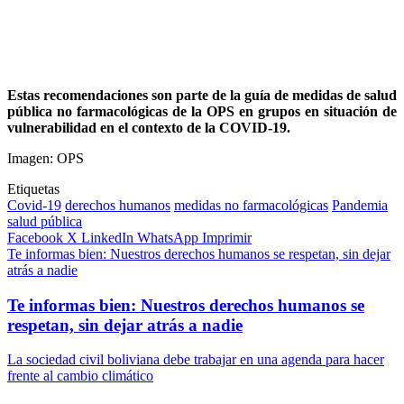
Estas recomendaciones son parte de la guía de medidas de salud
pública no farmacológicas de la OPS en grupos en situación de
vulnerabilidad en el contexto de la COVID-19.
Imagen: OPS
Etiquetas
Covid-19
derechos humanos
medidas no farmacológicas
Pandemia
salud pública
Facebook
X
LinkedIn
WhatsApp
Imprimir
Te informas bien: Nuestros derechos humanos se respetan, sin dejar
atrás a nadie
Te informas bien: Nuestros derechos humanos se
respetan, sin dejar atrás a nadie
La sociedad civil boliviana debe trabajar en una agenda para hacer
frente al cambio climático