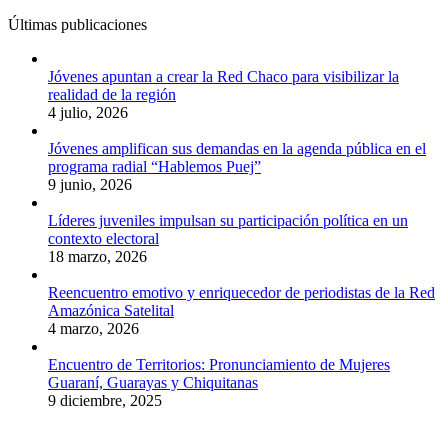
Últimas publicaciones
Jóvenes apuntan a crear la Red Chaco para visibilizar la
realidad de la región
4 julio, 2026
Jóvenes amplifican sus demandas en la agenda pública en el
programa radial “Hablemos Puej”
9 junio, 2026
Líderes juveniles impulsan su participación política en un
contexto electoral
18 marzo, 2026
Reencuentro emotivo y enriquecedor de periodistas de la Red
Amazónica Satelital
4 marzo, 2026
Encuentro de Territorios: Pronunciamiento de Mujeres
Guaraní, Guarayas y Chiquitanas
9 diciembre, 2025