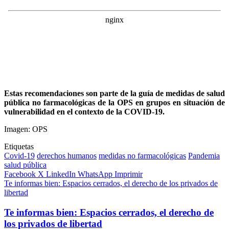
Estas recomendaciones son parte de la guía de medidas de salud
pública no farmacológicas de la OPS en grupos en situación de
vulnerabilidad en el contexto de la COVID-19.
Imagen: OPS
Etiquetas
Covid-19
derechos humanos
medidas no farmacológicas
Pandemia
salud pública
Facebook
X
LinkedIn
WhatsApp
Imprimir
Te informas bien: Espacios cerrados, el derecho de los privados de
libertad
Te informas bien: Espacios cerrados, el derecho de
los privados de libertad