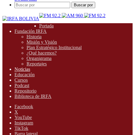
Buscar por
Portada
Fundación IRFA
Historia
Misión y Visión
Plan Estratégico Institucional
¿Qué hacemos?
Organigrama
Reportajes
Noticias
Educación
Cursos
Podcast
Repositorio
Biblioteca de IRFA
Facebook
X
YouTube
Instagram
TikTok
Barra lateral