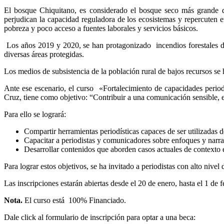
El bosque Chiquitano, es considerado el bosque seco más grande d
perjudican la capacidad reguladora de los ecosistemas y repercuten 
pobreza y poco acceso a fuentes laborales y servicios básicos.
Los años 2019 y 2020, se han protagonizado incendios forestales d
diversas áreas protegidas.
Los medios de subsistencia de la población rural de bajos recursos se 
Ante ese escenario, el curso «Fortalecimiento de capacidades perio
Cruz, tiene como objetivo: “Contribuir a una comunicación sensible, e
Para ello se logrará:
Compartir herramientas periodísticas capaces de ser utilizadas d
Capacitar a periodistas y comunicadores sobre enfoques y narrat
Desarrollar contenidos que aborden casos actuales de contexto 
Para lograr estos objetivos, se ha invitado a periodistas con alto nive
Las inscripciones estarán abiertas desde el 20 de enero, hasta el 1 de fe
Nota.
El curso está 100% Financiado.
Dale click al formulario de inscripción para optar a una beca: