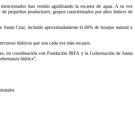
ba mencionados han venido agudizando la escasez de agua. A su vez
 de pequeños productores, grupos caracterizados por altos índices de
de Santa Cruz, incluido aproximadamente el 60% de bosque natural y
s recursos hídricos que son cada vez más escasos.
entes, en coordinación con Fundación IRFA y la Gobernación de Santa
gobernanza hídrica”.
ientales