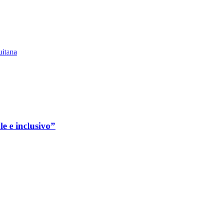
itana
le e inclusivo”