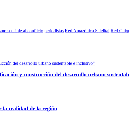
smo sensible al conflicto
periodistas
Red Amazónica Satelital
Red Chiqu
rucción del desarrollo urbano sustentable e inclusivo”
ficación y construcción del desarrollo urbano sustentab
 la realidad de la región