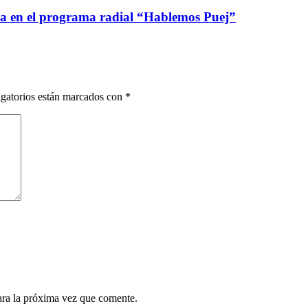
ca en el programa radial “Hablemos Puej”
gatorios están marcados con
*
ara la próxima vez que comente.