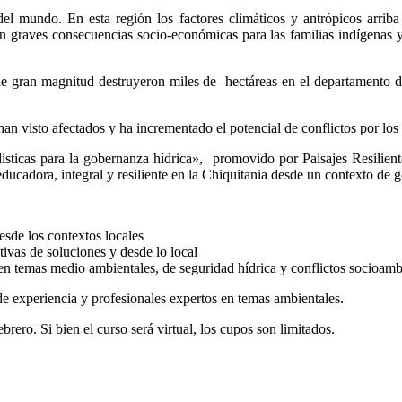
el mundo. En esta región los factores climáticos y antrópicos arri
en graves consecuencias socio-económicas para las familias indígenas y
e gran magnitud destruyeron miles de hectáreas en el departamento 
han visto afectados y ha incrementado el potencial de conflictos por lo
dísticas para la gobernanza hídrica», promovido por Paisajes Resili
ducadora, integral y resiliente en la Chiquitania desde un contexto de 
esde los contextos locales
ivas de soluciones y desde lo local
en temas medio ambientales, de seguridad hídrica y conflictos socioamb
l de experiencia y profesionales expertos en temas ambientales.
brero. Si bien el curso será virtual, los cupos son limitados.