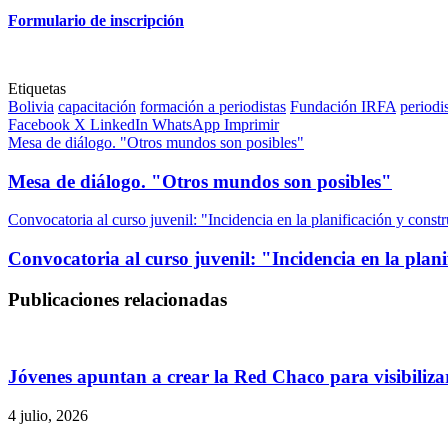
Formulario de inscripción
Etiquetas
Bolivia
capacitación
formación a periodistas
Fundación IRFA
periodi
Facebook
X
LinkedIn
WhatsApp
Imprimir
Mesa de diálogo. "Otros mundos son posibles"
Mesa de diálogo. "Otros mundos son posibles"
Convocatoria al curso juvenil: "Incidencia en la planificación y const
Convocatoria al curso juvenil: "Incidencia en la plani
Publicaciones relacionadas
Jóvenes apuntan a crear la Red Chaco para visibilizar
4 julio, 2026