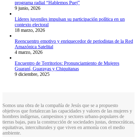
programa radial “Hablemos Puej”
9 junio, 2026
Líderes juveniles impulsan su participación política en un
contexto electoral
18 marzo, 2026
Reencuentro emotivo y enriquecedor de periodistas de la Red
Amazónica Satelital
4 marzo, 2026
Encuentro de Territorios: Pronunciamiento de Mujeres
Guaraní, Guarayas y Chiquitanas
9 diciembre, 2025
Somos una obra de la compañía de Jesús que se a propuesto
objetivos que fortalezcan las capacidades y valores de las mujeres y
hombres indígenas, campesinos y sectores urbano-populares de
tierras bajas, para la construcción de sociedades justas, democráticas,
equitativas, interculturales y que viven en armonía con el medio
ambiente.