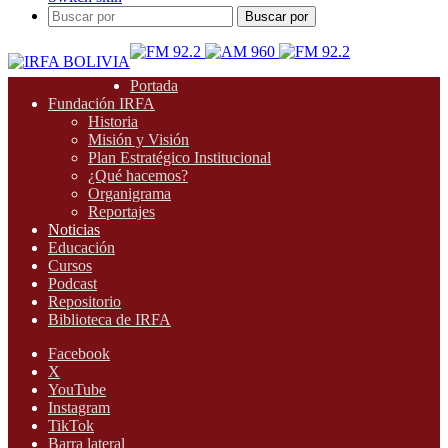
Buscar por
Portada
Fundación IRFA
Historia
Misión y Visión
Plan Estratégico Institucional
¿Qué hacemos?
Organigrama
Reportajes
Noticias
Educación
Cursos
Podcast
Repositorio
Biblioteca de IRFA
Facebook
X
YouTube
Instagram
TikTok
Barra lateral