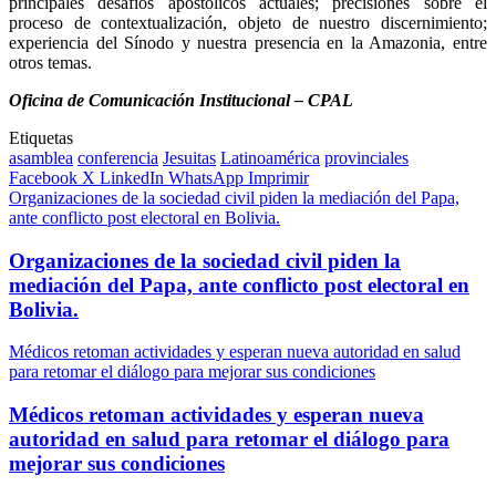
principales desafíos apostólicos actuales; precisiones sobre el
proceso de contextualización, objeto de nuestro discernimiento;
experiencia del Sínodo y nuestra presencia en la Amazonia, entre
otros temas.
Oficina de Comunicación Institucional – CPAL
Etiquetas
asamblea
conferencia
Jesuitas
Latinoamérica
provinciales
Facebook
X
LinkedIn
WhatsApp
Imprimir
Organizaciones de la sociedad civil piden la mediación del Papa,
ante conflicto post electoral en Bolivia.
Organizaciones de la sociedad civil piden la
mediación del Papa, ante conflicto post electoral en
Bolivia.
Médicos retoman actividades y esperan nueva autoridad en salud
para retomar el diálogo para mejorar sus condiciones
Médicos retoman actividades y esperan nueva
autoridad en salud para retomar el diálogo para
mejorar sus condiciones