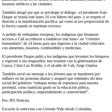
insumos médicos a las ciudades.
También abogó por que se privilegie el diálogo –el presidente Iván
Duque se reunía este lunes 10 con líderes del paro- y se respete el
derecho a la manifestación pacífica, así como al uso proporcional de
la fuerza cuando se repriman excesos.
A pedido de embajadas europeas, los indígenas que bloquean
accesos a Cali accedieron a establecer este lunes un “corredor
humanitario” de 24 horas para que ingresen a la ciudad vehículos
con alimentos, insumos, combustibles y medicinas.
El presidente Duque pidió a los indígenas que levanten los bloqueos
y regresen a sus resguardos, tras reunirse con la gobernadora de
Cauca, Clara Luz Roldán, y el alcalde de Cali, Jorge Ospina.
También envió un mensaje a los jóvenes que se mantienen por
millares en las protestas diarias y aseguró que entidades del área
social del gobierno “trabajan temas de esperanza para nuestra
juventud, como matrícula gratis en la educación púbica,
participación política, emprendimiento y conectividad”.
Por: IPS Noticias
Escuche la entrevista con Germán Niño desde Colombia.