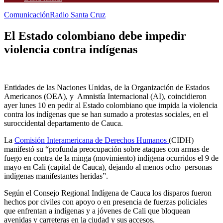
Comunicación
Radio Santa Cruz
El Estado colombiano debe impedir
violencia contra indígenas
Entidades de las Naciones Unidas, de la Organización de Estados
Americanos (OEA), y Amnistía Internacional (AI), coincidieron
ayer lunes 10 en pedir al Estado colombiano que impida la violencia
contra los indígenas que se han sumado a protestas sociales, en el
suroccidental departamento de Cauca.
La
Comisión Interamericana de Derechos Humanos
(CIDH)
manifestó su “profunda preocupación sobre ataques con armas de
fuego en contra de la minga (movimiento) indígena ocurridos el 9 de
mayo en Cali (capital de Cauca), dejando al menos ocho personas
indígenas manifestantes heridas”.
Según el Consejo Regional Indígena de Cauca los disparos fueron
hechos por civiles con apoyo o en presencia de fuerzas policiales
que enfrentan a indígenas y a jóvenes de Cali que bloquean
avenidas y carreteras en la ciudad y sus accesos.