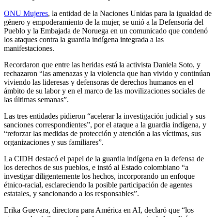
ONU Mujeres
, la entidad de la Naciones Unidas para la igualdad de
género y empoderamiento de la mujer, se unió a la Defensoría del
Pueblo y la Embajada de Noruega en un comunicado que condenó
los ataques contra la guardia indígena integrada a las
manifestaciones.
Recordaron que entre las heridas está la activista Daniela Soto, y
rechazaron “las amenazas y la violencia que han vivido y continúan
viviendo las lideresas y defensoras de derechos humanos en el
ámbito de su labor y en el marco de las movilizaciones sociales de
las últimas semanas”.
Las tres entidades pidieron “acelerar la investigación judicial y sus
sanciones correspondientes”, por el ataque a la guardia indígena, y
“reforzar las medidas de protección y atención a las víctimas, sus
organizaciones y sus familiares”.
La CIDH destacó el papel de la guardia indígena en la defensa de
los derechos de sus pueblos, e instó al Estado colombiano “a
investigar diligentemente los hechos, incorporando un enfoque
étnico-racial, esclareciendo la posible participación de agentes
estatales, y sancionando a los responsables”.
Erika Guevara, directora para América en AI, declaró que “los