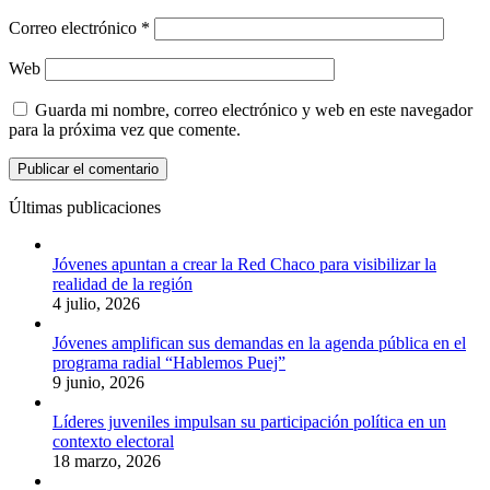
Correo electrónico
*
Web
Guarda mi nombre, correo electrónico y web en este navegador
para la próxima vez que comente.
Últimas publicaciones
Jóvenes apuntan a crear la Red Chaco para visibilizar la
realidad de la región
4 julio, 2026
Jóvenes amplifican sus demandas en la agenda pública en el
programa radial “Hablemos Puej”
9 junio, 2026
Líderes juveniles impulsan su participación política en un
contexto electoral
18 marzo, 2026