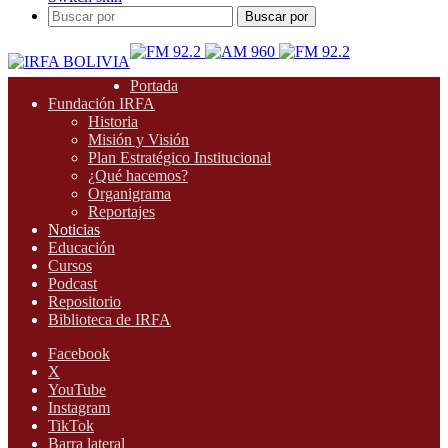
Buscar por
Portada
Fundación IRFA
Historia
Misión y Visión
Plan Estratégico Institucional
¿Qué hacemos?
Organigrama
Reportajes
Noticias
Educación
Cursos
Podcast
Repositorio
Biblioteca de IRFA
Facebook
X
YouTube
Instagram
TikTok
Barra lateral