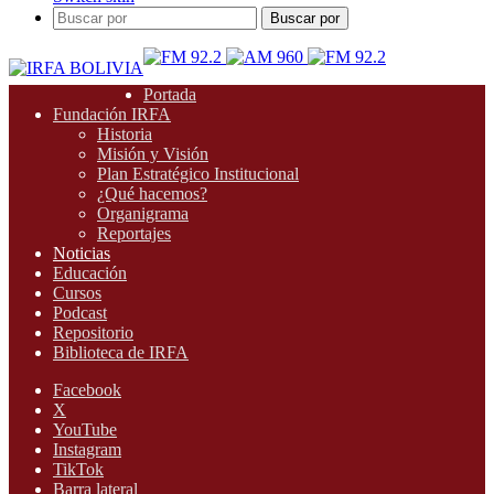
Buscar por
Portada
Fundación IRFA
Historia
Misión y Visión
Plan Estratégico Institucional
¿Qué hacemos?
Organigrama
Reportajes
Noticias
Educación
Cursos
Podcast
Repositorio
Biblioteca de IRFA
Facebook
X
YouTube
Instagram
TikTok
Barra lateral