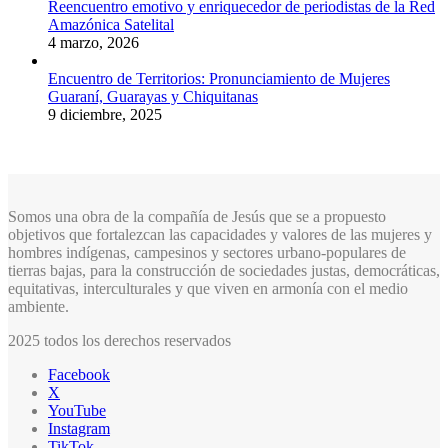
Reencuentro emotivo y enriquecedor de periodistas de la Red
Amazónica Satelital
4 marzo, 2026
Encuentro de Territorios: Pronunciamiento de Mujeres
Guaraní, Guarayas y Chiquitanas
9 diciembre, 2025
Somos una obra de la compañía de Jesús que se a propuesto
objetivos que fortalezcan las capacidades y valores de las mujeres y
hombres indígenas, campesinos y sectores urbano-populares de
tierras bajas, para la construcción de sociedades justas, democráticas,
equitativas, interculturales y que viven en armonía con el medio
ambiente.
2025 todos los derechos reservados
Facebook
X
YouTube
Instagram
TikTok