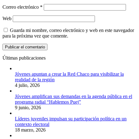
Correo electrónico
*
Web
Guarda mi nombre, correo electrónico y web en este navegador
para la próxima vez que comente.
Últimas publicaciones
Jóvenes apuntan a crear la Red Chaco para visibilizar la
realidad de la región
4 julio, 2026
Jóvenes amplifican sus demandas en la agenda pública en el
programa radial “Hablemos Puej”
9 junio, 2026
Líderes juveniles impulsan su participación política en un
contexto electoral
18 marzo, 2026