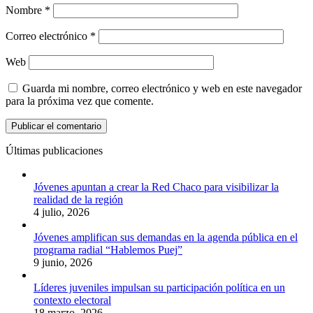
Nombre
*
Correo electrónico
*
Web
Guarda mi nombre, correo electrónico y web en este navegador
para la próxima vez que comente.
Últimas publicaciones
Jóvenes apuntan a crear la Red Chaco para visibilizar la
realidad de la región
4 julio, 2026
Jóvenes amplifican sus demandas en la agenda pública en el
programa radial “Hablemos Puej”
9 junio, 2026
Líderes juveniles impulsan su participación política en un
contexto electoral
18 marzo, 2026