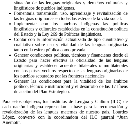
situación de las lenguas originarias y derechos culturales y
lingüísticos de pueblos indígenas.
Fomentarla transmisión, uso, aprendizaje y revitalización de
las lenguas originarias en todas las esferas de la vida social.
Implementar con los pueblos indígenas las políticas
lingüísticas y culturales establecidas en la constitución política
del Estado y la Ley 269 de Políticas lingüísticas.
Contar con la información actualizada de tipo cuantitativo y
cualitativo sobre uso y vitalidad de las lenguas originarias
tanto en la esfera pública como privada.
Generar condiciones políticas, técnicas y financieras desde el
Estado para hacer efectiva la oficialidad de las lenguas
originarias y establecer acuerdos bilaterales o multilaterales
con los países vecinos respecto de las lenguas originarias de
los pueblos separados por las fronteras nacionales.
Generar las condiciones para la vitalidad de los ámbitos
político, técnico e institucional y el desarrollo de las 17 líneas
de acción del Plan Estratégico.
Para estos objetivos, los Institutos de Lengua y Cultura (ILC) de
cada nación indígena representan la base para la recuperación y
revalorización de las lenguas maternas de nuestro país. Lourdes
López, conversó con la coordinadora del ILC guaraní “Juan
Añemoti”.