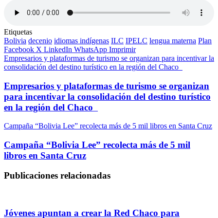
Etiquetas
Bolivia
decenio
idiomas indígenas
ILC
IPELC
lengua materna
Plan
Facebook
X
LinkedIn
WhatsApp
Imprimir
Empresarios y plataformas de turismo se organizan para incentivar la
consolidación del destino turístico en la región del Chaco
Empresarios y plataformas de turismo se organizan
para incentivar la consolidación del destino turístico
en la región del Chaco
Campaña “Bolivia Lee” recolecta más de 5 mil libros en Santa Cruz
Campaña “Bolivia Lee” recolecta más de 5 mil
libros en Santa Cruz
Publicaciones relacionadas
Jóvenes apuntan a crear la Red Chaco para