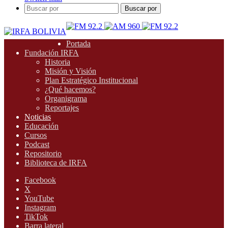
Buscar por
Portada
Fundación IRFA
Historia
Misión y Visión
Plan Estratégico Institucional
¿Qué hacemos?
Organigrama
Reportajes
Noticias
Educación
Cursos
Podcast
Repositorio
Biblioteca de IRFA
Facebook
X
YouTube
Instagram
TikTok
Barra lateral